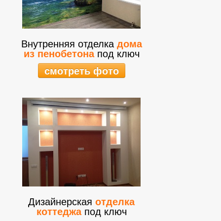
Внутренняя отделка
дома
из пенобетона
под ключ
смотреть фото
Дизайнерская
отделка
коттеджа
под ключ