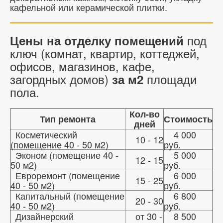
кафельной или керамической плитки.
под
Цены на отделку помещений
ключ (комнат, квартир, коттеджей,
офисов, магазинов, кафе,
загордных домов)
площади
за м2
пола.
Кол-во
Тип ремонта
Стоимость
дней
Косметический
4 000
10 - 12
(помещение 40 - 50 м2)
руб.
Эконом (помещение 40 -
5 000
12 - 15
50 м2)
руб.
Евроремонт (помещение
6 000
15 - 25
40 - 50 м2)
руб.
Капитальный (помещение
6 800
20 - 30
40 - 50 м2)
руб.
Дизайнерский
от 30 -
8 500