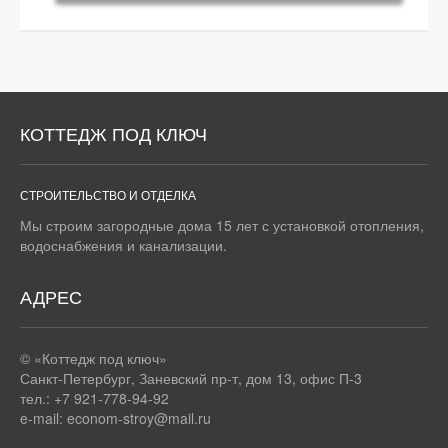
КОТТЕДЖ ПОД КЛЮЧ
СТРОИТЕЛЬСТВО И ОТДЕЛКА
Мы строим загородные дома 15 лет с установкой отопления,
водоснабжения и канализации.
АДРЕС
© «Коттедж под ключ»
Санкт-Петербург
,
Заневский пр-т, дом 13, офис П-3
тел.: +7 921-778-94-92
e-mail:
econom-stroy@mail.ru