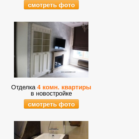
смотреть фото
Отделка
4 комн. квартиры
в новостройке
смотреть фото